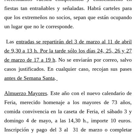
fiestas tan entrañables y señaladas. Habrá carteles para
que los extremeños no socios, sepan que están ocupando
un lugar que no le corresponde.
Las
entradas se repartirán del 3 de marzo al 11 de abril
de 9,30 a 13 h. Por la tarde sólo los días 24, 25, 26 y 27
de marzo de 17 a 19 h
. No se enviarán por correo, salvo
casos justificados. En cualquier caso, recojan sus pases
antes de Semana Santa
.
Almuerzo Mayores
.
Este año con el nuevo calendario de
Feria, merecido homenaje a los mayores de 73 años,
comida convivencia en la caseta de Feria, el sábado 3 y
domingo 4 de mayo, a las 14,30 h., importe 10 euros.
Inscripción y pago del 3 al 31 de marzo
o completar