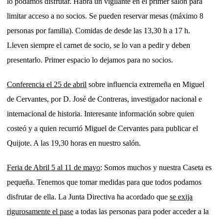
lo podamos disfrutar. Habrá un vigilante en el primer salón para
limitar acceso a no socios. Se pueden reservar mesas (máximo 8
personas por familia). Comidas de desde las 13,30 h a 17 h.
Lleven siempre el carnet de socio, se lo van a pedir y deben
presentarlo. Primer espacio lo dejamos para no socios.
Conferencia el 25 de abril
sobre influencia extremeña en Miguel
de Cervantes, por D. José de Contreras, investigador nacional e
internacional de historia. Interesante información sobre quien
costeó y a quien recurrió Miguel de Cervantes para publicar el
Quijote. A las 19,30 horas en nuestro salón.
Feria de Abril 5 al 11 de mayo
: Somos muchos y nuestra Caseta es
pequeña. Tenemos que tomar medidas para que todos podamos
disfrutar de ella. La Junta Directiva ha acordado que
se exija
rigurosamente el pase
a todas las personas para poder acceder a la