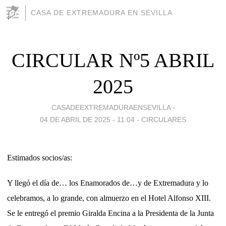
CASA DE EXTREMADURA EN SEVILLA
CIRCULAR Nº5 ABRIL
2025
CASADEEXTREMADURAENSEVILLA -
04 DE ABRIL DE 2025 - 11:04
-
CIRCULARES
Estimados socios/as:
Y llegó el día de… los Enamorados de…y de Extremadura y lo
celebramos, a lo grande, con almuerzo en el Hotel Alfonso XIII.
Se le entregó el premio Giralda Encina a la Presidenta de la Junta