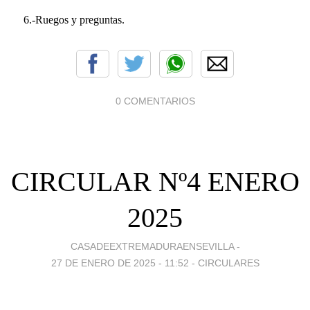
6.-Ruegos y preguntas.
0 COMENTARIOS
CIRCULAR Nº4 ENERO
2025
CASADEEXTREMADURAENSEVILLA -
27 DE ENERO DE 2025 - 11:52
-
CIRCULARES