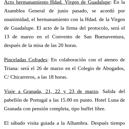
Acto hermanamiento Hdad. Virgen de Guadalupe
: En la
Asamblea General de junio pasado, se acordó por
unanimidad, el hermanamiento con la Hdad. de la Virgen
de Guadalupe. El acto de la firma del protocolo, será el
13 de marzo en el Convento de San Buenaventura,
después de la misa de las 20 horas.
Pinceladas Cofrades
: En colaboración con el ateneo de
Triana: será el 26 de marzo en el Colegio de Abogados,
C/ Chicarreros, a las 18 horas.
Viaje a Granada, 21, 22 y 23 de marzo
. Salida del
pabellón de Portugal a las 15.00 en punto. Hotel Luna de
Granada con pensión completa, tipo buffet libre.
El sábado visita guiada a la Alhambra. Después tiempo