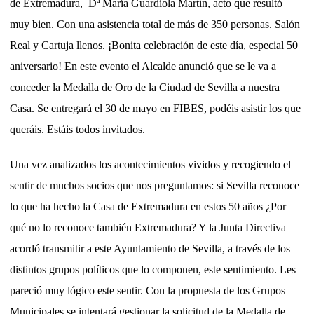
de Extremadura, Dª María Guardiola Martín, acto que resultó
muy bien. Con una asistencia total de más de 350 personas. Salón
Real y Cartuja llenos. ¡Bonita celebración de este día, especial 50
aniversario! En este evento el Alcalde anunció que se le va a
conceder la Medalla de Oro de la Ciudad de Sevilla a nuestra
Casa. Se entregará el 30 de mayo en FIBES, podéis asistir los que
queráis. Estáis todos invitados.
Una vez analizados los acontecimientos vividos y recogiendo el
sentir de muchos socios que nos preguntamos: si Sevilla reconoce
lo que ha hecho la Casa de Extremadura en estos 50 años ¿Por
qué no lo reconoce también Extremadura? Y la Junta Directiva
acordó transmitir a este Ayuntamiento de Sevilla, a través de los
distintos grupos políticos que lo componen, este sentimiento. Les
pareció muy lógico este sentir. Con la propuesta de los Grupos
Municipales se intentará gestionar la solicitud de la Medalla de