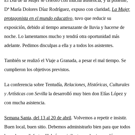
El Día de la Mujer se celebró con mucha asistencia, y la ponente,
Dª María Dolores Díaz Rodríguez, expuso con claridad,
La Mujer,
protagonista en el mundo educativo,
tuvo que reducir su
exposición, debido al tiempo amenazante de lluvia y hacerse de
noche. Lo lamentamos mucho y tendrá otra oportunidad más
adelante. Pedimos disculpas a ella y a todos los asistentes.
También se realizó el Viaje a Granada, a pesar el mal tiempo. Se
cumplieron los objetivos previstos.
La conferencia sobre Tentudía,
Relaciones, Históricas, Culturales
y Artísticas con Sevilla
la desarrolló muy bien don Elías López y
con mucha asistencia.
Semana Santa, del 13 al 20 de abril
. Volvemos a repetir e insistir.
Buen local, buen sitio. Debemos administrarlo bien para que todos