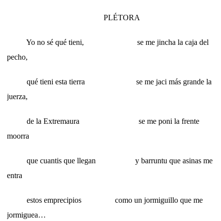
PLÉTORA
Yo no sé qué tieni, se me jincha la caja del
pecho,
qué tieni esta tierra se me jaci más grande la
juerza,
de la Extremaura se me poni la frente
moorra
que cuantis que llegan y barruntu que asinas me
entra
estos emprecipios como un jormiguillo que me
jormiguea…