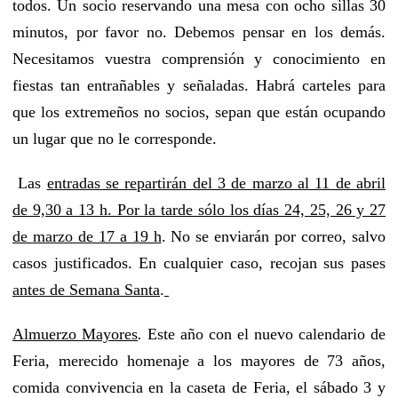
todos. Un socio reservando una mesa con ocho sillas 30
minutos, por favor no. Debemos pensar en los demás.
Necesitamos vuestra comprensión y conocimiento en
fiestas tan entrañables y señaladas. Habrá carteles para
que los extremeños no socios, sepan que están ocupando
un lugar que no le corresponde.
Las
entradas se repartirán del 3 de marzo al 11 de abril
de 9,30 a 13 h. Por la tarde sólo los días 24, 25, 26 y 27
de marzo de 17 a 19 h
. No se enviarán por correo, salvo
casos justificados. En cualquier caso, recojan sus pases
antes de Semana Santa
.
Almuerzo Mayores
.
Este año con el nuevo calendario de
Feria, merecido homenaje a los mayores de 73 años,
comida convivencia en la caseta de Feria, el sábado 3 y