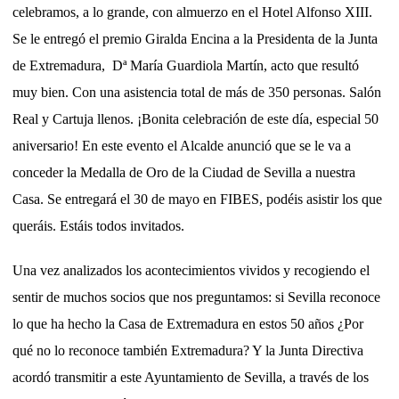
celebramos, a lo grande, con almuerzo en el Hotel Alfonso XIII.
Se le entregó el premio Giralda Encina a la Presidenta de la Junta
de Extremadura, Dª María Guardiola Martín, acto que resultó
muy bien. Con una asistencia total de más de 350 personas. Salón
Real y Cartuja llenos. ¡Bonita celebración de este día, especial 50
aniversario! En este evento el Alcalde anunció que se le va a
conceder la Medalla de Oro de la Ciudad de Sevilla a nuestra
Casa. Se entregará el 30 de mayo en FIBES, podéis asistir los que
queráis. Estáis todos invitados.
Una vez analizados los acontecimientos vividos y recogiendo el
sentir de muchos socios que nos preguntamos: si Sevilla reconoce
lo que ha hecho la Casa de Extremadura en estos 50 años ¿Por
qué no lo reconoce también Extremadura? Y la Junta Directiva
acordó transmitir a este Ayuntamiento de Sevilla, a través de los