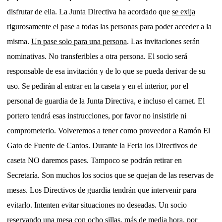
disfrutar de ella. La Junta Directiva ha acordado que
se exija
rigurosamente el pase
a todas las personas para poder acceder a la
misma.
Un pase solo para una persona
. Las invitaciones serán
nominativas. No transferibles a otra persona. El socio será
responsable de esa invitación y de lo que se pueda derivar de su
uso. Se pedirán al entrar en la caseta y en el interior, por el
personal de guardia de la Junta Directiva, e incluso el carnet. El
portero tendrá esas instrucciones, por favor no insistirle ni
comprometerlo. Volveremos a tener como proveedor a Ramón El
Gato de Fuente de Cantos. Durante la Feria los Directivos de
caseta NO daremos pases. Tampoco se podrán retirar en
Secretaría. Son muchos los socios que se quejan de las reservas de
mesas. Los Directivos de guardia tendrán que intervenir para
evitarlo. Intenten evitar situaciones no deseadas. Un socio
reservando una mesa con ocho sillas, más de media hora, por