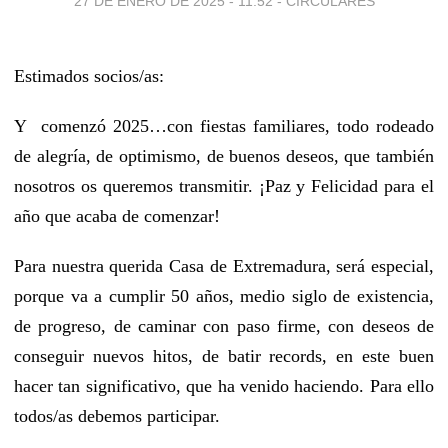
27 DE ENERO DE 2025 - 11:52
-
CIRCULARES
Estimados socios/as:
Y comenzó 2025…con fiestas familiares, todo rodeado
de alegría, de optimismo, de buenos deseos, que también
nosotros os queremos transmitir. ¡Paz y Felicidad para el
año que acaba de comenzar!
Para nuestra querida Casa de Extremadura, será especial,
porque va a cumplir 50 años, medio siglo de existencia,
de progreso, de caminar con paso firme, con deseos de
conseguir nuevos hitos, de batir records, en este buen
hacer tan significativo, que ha venido haciendo. Para ello
todos/as debemos participar.