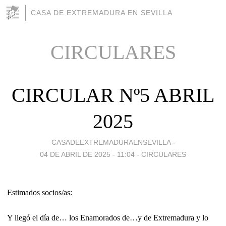
CASA DE EXTREMADURA EN SEVILLA
CIRCULARES
CIRCULAR Nº5 ABRIL
2025
CASADEEXTREMADURAENSEVILLA -
04 DE ABRIL DE 2025 - 11:04
-
CIRCULARES
Estimados socios/as:
Y llegó el día de… los Enamorados de…y de Extremadura y lo