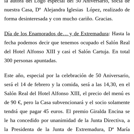
la autora del Logo especial del 50 Aniversario, socia de
nuestra Casa, Dª Alejandra Iglesias López, realizado de
forma desinteresada y con mucho cariño. Gracias.
Día de los Enamorados de… y de Extremadura
: Hasta la
fecha podemos decir que tenemos ocupado el Salón Real
del Hotel Alfonso XIII y casi el Salón Cartuja. En total
300 personas apuntadas.
Este año, especial por la celebración de 50 Aniversario,
será el 14 de febrero y la comida, será a las 14,30, en el
Salón Real del Hotel Alfonso XIII, el precio del menú es
de 90 €, pero la Casa subvencionará y el socio solamente
tendrá que pagar 45 euros. El premio Giralda Encina se
le ha concedido por unanimidad de la Junta Directiva, a
la Presidenta de la Junta de Extremadura, Dª María