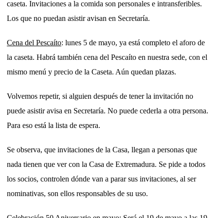
caseta. Invitaciones a la comida son personales e intransferibles.
Los que no puedan asistir avisan en Secretaría.
Cena del Pescaíto
: lunes 5 de mayo, ya está completo el aforo de
la caseta. Habrá también cena del Pescaíto en nuestra sede, con el
mismo menú y precio de la Caseta. Aún quedan plazas.
Volvemos repetir, si alguien después de tener la invitación no
puede asistir avisa en Secretaría. No puede cederla a otra persona.
Para eso está la lista de espera.
Se observa, que invitaciones de la Casa, llegan a personas que
nada tienen que ver con la Casa de Extremadura. Se pide a todos
los socios, controlen dónde van a parar sus invitaciones, al ser
nominativas, son ellos responsables de su uso.
Celebración 50 Aniversario en mayo: Será el 19 de mayo a las 19