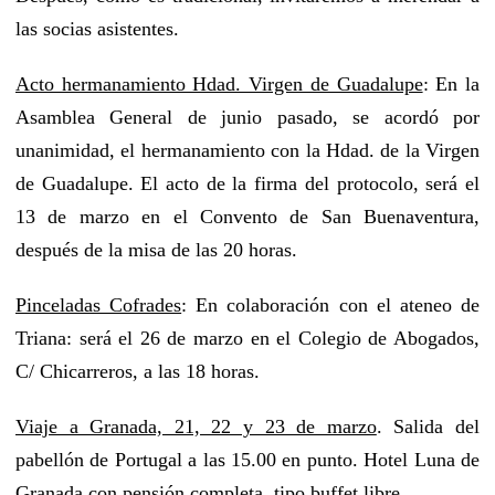
las socias asistentes.
Acto hermanamiento Hdad. Virgen de Guadalupe
: En la
Asamblea General de junio pasado, se acordó por
unanimidad, el hermanamiento con la Hdad. de la Virgen
de Guadalupe. El acto de la firma del protocolo, será el
13 de marzo en el Convento de San Buenaventura,
después de la misa de las 20 horas.
Pinceladas Cofrades
: En colaboración con el ateneo de
Triana: será el 26 de marzo en el Colegio de Abogados,
C/ Chicarreros, a las 18 horas.
Viaje a Granada, 21, 22 y 23 de marzo
. Salida del
pabellón de Portugal a las 15.00 en punto. Hotel Luna de
Granada con pensión completa, tipo buffet libre.