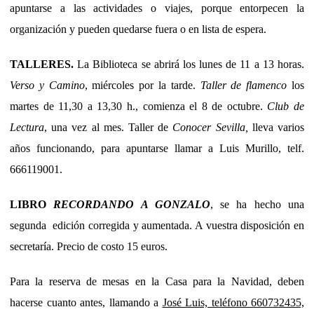
apuntarse a las actividades o viajes, porque entorpecen la
organización y pueden quedarse fuera o en lista de espera.
TALLERES.
La Biblioteca se abrirá los lunes de 11 a 13 horas.
Verso y Camino
, miércoles por la tarde.
Taller de flamenco
los
martes de 11,30 a 13,30 h., comienza el 8 de octubre.
Club de
Lectura
, una vez al mes. Taller de
Conocer Sevilla,
lleva varios
años funcionando, para apuntarse llamar a Luis Murillo, telf.
666119001.
LIBRO
RECORDANDO A GONZALO
, se ha hecho una
segunda edición corregida y aumentada. A vuestra disposición en
secretaría. Precio de costo 15 euros.
Para la reserva de mesas en la Casa para la Navidad, deben
hacerse cuanto antes, llamando a
José Luis, teléfono 660732435,