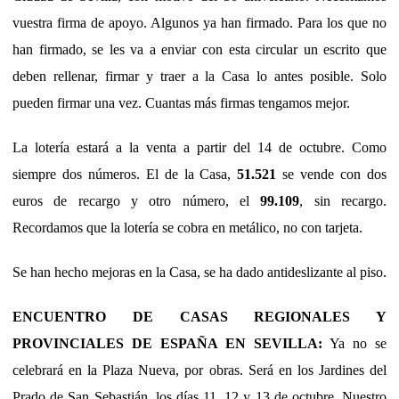
vuestra firma de apoyo. Algunos ya han firmado. Para los que no
han firmado, se les va a enviar con esta circular un escrito que
deben rellenar, firmar y traer a la Casa lo antes posible. Solo
pueden firmar una vez. Cuantas más firmas tengamos mejor.
La lotería estará a la venta a partir del 14 de octubre. Como
siempre dos números. El de la Casa,
51.521
se vende con dos
euros de recargo y otro número, el
99.109
, sin recargo.
Recordamos que la lotería se cobra en metálico, no con tarjeta.
Se han hecho mejoras en la Casa, se ha dado antideslizante al piso.
ENCUENTRO DE CASAS REGIONALES Y
PROVINCIALES DE ESPAÑA EN SEVILLA:
Ya no se
celebrará en la Plaza Nueva, por obras. Será en los Jardines del
Prado de San Sebastián, los días 11, 12 y 13 de octubre. Nuestro