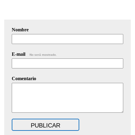
Nombre
E-mail
No será mostrado.
Comentario