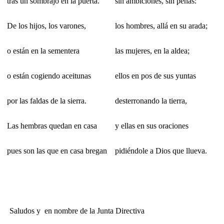
tras un sombrajo en la puerta.
sin ambiciones, sin penas:
De los hijos, los varones,
los hombres, allá en su arada;
o están en la sementera
las mujeres, en la aldea;
o están cogiendo aceitunas
ellos en pos de sus yuntas
por las faldas de la sierra.
desterronando la tierra,
Las hembras quedan en casa
y ellas en sus oraciones
pues son las que en casa bregan
pidiéndole a Dios que llueva.
Saludos y en nombre de la Junta Directiva