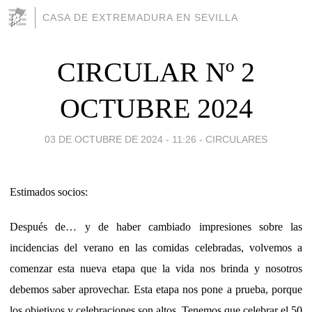
CASA DE EXTREMADURA EN SEVILLA
CIRCULAR Nº 2
OCTUBRE 2024
03 DE OCTUBRE DE 2024 - 11:26
-
CIRCULARES
Estimados socios:
Después de… y de haber cambiado impresiones sobre las
incidencias del verano en las comidas celebradas, volvemos a
comenzar esta nueva etapa que la vida nos brinda y nosotros
debemos saber aprovechar. Esta etapa nos pone a prueba, porque
los objetivos y celebraciones son altos. Tenemos que celebrar el 50