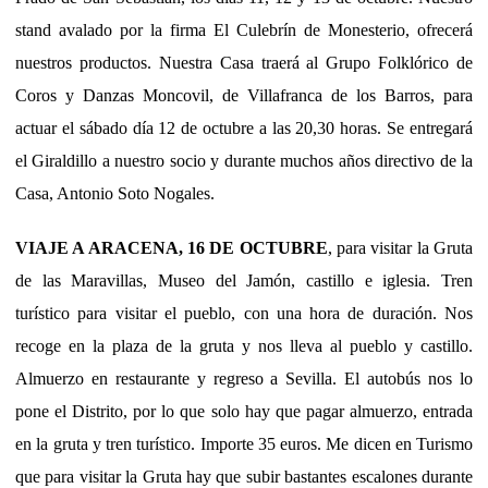
stand avalado por la firma El Culebrín de Monesterio, ofrecerá
nuestros productos. Nuestra Casa traerá al Grupo Folklórico de
Coros y Danzas Moncovil, de Villafranca de los Barros, para
actuar el sábado día 12 de octubre a las 20,30 horas. Se entregará
el Giraldillo a nuestro socio y durante muchos años directivo de la
Casa, Antonio Soto Nogales.
VIAJE A ARACENA, 16 DE OCTUBRE
, para visitar la Gruta
de las Maravillas, Museo del Jamón, castillo e iglesia. Tren
turístico para visitar el pueblo, con una hora de duración. Nos
recoge en la plaza de la gruta y nos lleva al pueblo y castillo.
Almuerzo en restaurante y regreso a Sevilla. El autobús nos lo
pone el Distrito, por lo que solo hay que pagar almuerzo, entrada
en la gruta y tren turístico. Importe 35 euros. Me dicen en Turismo
que para visitar la Gruta hay que subir bastantes escalones durante