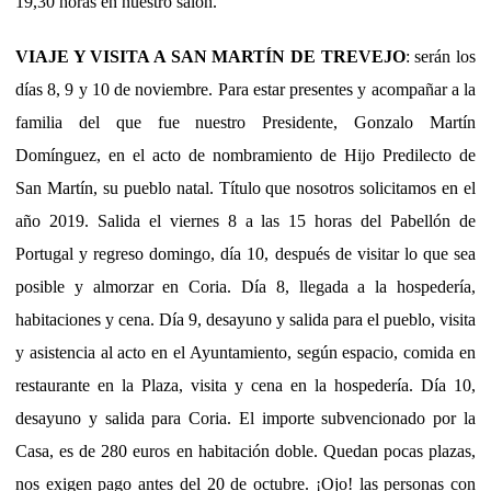
19,30 horas en nuestro salón.
VIAJE Y VISITA A SAN MARTÍN DE TREVEJO
: serán los
días 8, 9 y 10 de noviembre. Para estar presentes y acompañar a la
familia del que fue nuestro Presidente, Gonzalo Martín
Domínguez, en el acto de nombramiento de Hijo Predilecto de
San Martín, su pueblo natal. Título que nosotros solicitamos en el
año 2019. Salida el viernes 8 a las 15 horas del Pabellón de
Portugal y regreso domingo, día 10, después de visitar lo que sea
posible y almorzar en Coria. Día 8, llegada a la hospedería,
habitaciones y cena. Día 9, desayuno y salida para el pueblo, visita
y asistencia al acto en el Ayuntamiento, según espacio, comida en
restaurante en la Plaza, visita y cena en la hospedería. Día 10,
desayuno y salida para Coria. El importe subvencionado por la
Casa, es de 280 euros en habitación doble. Quedan pocas plazas,
nos exigen
pago antes del 20 de octubre
. ¡Ojo! las personas con