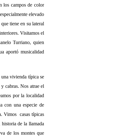
an los campos de color
, especialmente elevado
 que tiene en su lateral
nteriores. Visitamos el
uanelo Turriano, quien
gua aportó musicalidad
 una vivienda típica se
 y cabras. Nos atrae el
eamos por la localidad
ca con una especie de
n. Vimos casas típicas
historia de la llamada
eva de los montes que