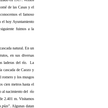
lomé de las Casas y el
 conocemos el famoso
n el hoy Ayuntamiento
iguiente fuimos a la
 cascada natural. En un
utos, en sus diversas
as laderas del río. La
 la cascada de Caozo y
 al romero y los musgos
s cien metros hasta el
o al nacimiento del río
 de 2.401 m. Visitamos
s pías
”. Algunas datan