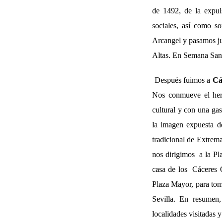
de 1492, de la expul
sociales, así como s
Arcangel y pasamos jun
Altas. En Semana Sant
Después fuimos a
Cá
Nos conmueve el hermo
cultural y con una ga
la imagen expuesta d
tradicional de Extrem
nos dirigimos a la Pl
casa de los Cáceres 
Plaza Mayor, para toma
Sevilla. En resumen,
localidades visitadas 