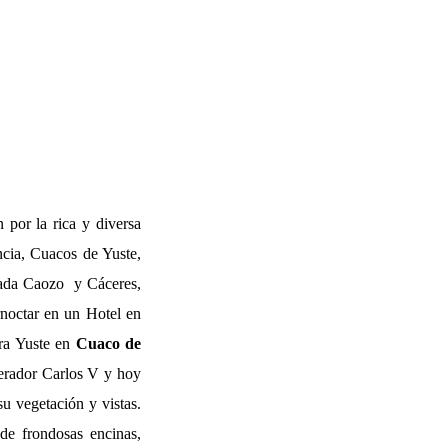
 por la rica y diversa
encia, Cuacos de Yuste,
cada Caozo y Cáceres,
noctar en un Hotel en
ara Yuste en
Cuaco de
perador Carlos V y hoy
u vegetación y vistas.
 de frondosas encinas,