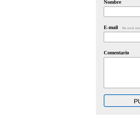
Nombre
E-mail
No será mo
Comentario