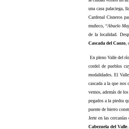
una casa palaciega, l
Cardenal Cisneros p
muñeco, “
Abuelo Ma
de la localidad. De
Cascada del Caozo
,
En pleno Valle del rí
cordel de pueblos cu
modalidades. El Valle
cascada a la que nos 
vemos, además de los c
pegados a la piedra q
puente de hierro const
Jerte en las cercanía
Cabezuela del Valle
.