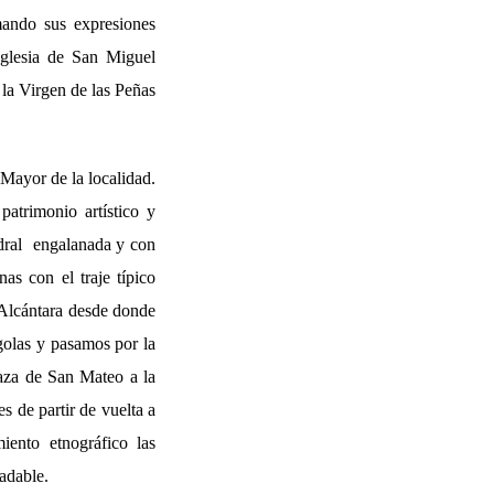
mando sus expresiones
Iglesia de San Miguel
 la Virgen de las Peñas
 Mayor de la localidad.
patrimonio artístico y
edral engalanada y con
s con el traje típico
 Alcántara desde donde
golas y pasamos por la
aza de San Mateo a la
s de partir de vuelta a
iento etnográfico las
radable.