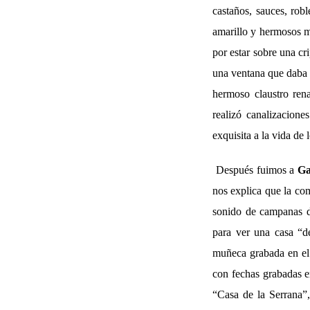
castaños, sauces, rob
amarillo y hermosos mo
por estar sobre una cri
una ventana que daba a
hermoso claustro rena
realizó canalizacione
exquisita a la vida de 
Después fuimos a
Ga
nos explica que la com
sonido de campanas de
para ver una casa “d
muñeca grabada en el 
con fechas grabadas e
“Casa de la Serrana”